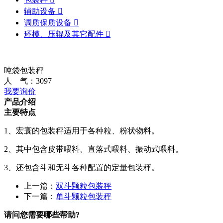
辅助设备

调质保质设备

环模、压辊及其它配件

吨袋包装秤
人 气：
3097
我要询价
产品介绍
主要特点
1、宏寰的包装秤适用于各种粒、粉状物料。
2、其中包含皮带喂料、直落式喂料、振动式喂料。
3、还包含斗和无斗各种配置的定量包装秤。
上一篇：
双斗颗粒包装秤
下一篇：
单斗颗粒包装秤
请问您需要哪些帮助?