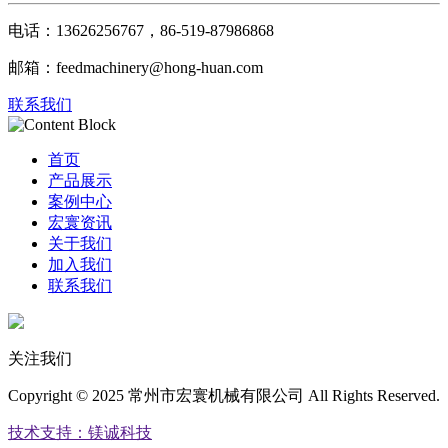
电话：13626256767，86-519-87986868
邮箱：feedmachinery@hong-huan.com
联系我们
首页
产品展示
案例中心
宏寰资讯
关于我们
加入我们
联系我们
关注我们
Copyright © 2025 常州市宏寰机械有限公司 All Rights Reserved.
技术支持：镁诚科技