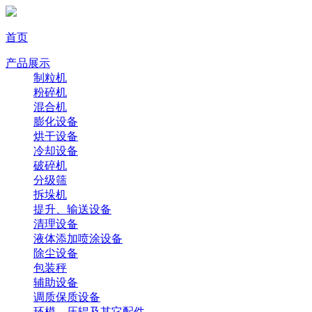
首页
产品展示
制粒机
粉碎机
混合机
膨化设备
烘干设备
冷却设备
破碎机
分级筛
拆垛机
提升、输送设备
清理设备
液体添加喷涂设备
除尘设备
包装秤
辅助设备
调质保质设备
环模、压辊及其它配件