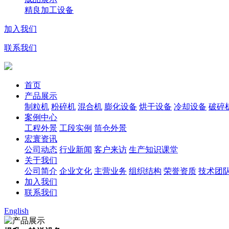
精良加工设备
加入我们
联系我们
首页
产品展示
制粒机
粉碎机
混合机
膨化设备
烘干设备
冷却设备
破碎
案例中心
工程外景
工段实例
筒仓外景
宏寰资讯
公司动态
行业新闻
客户来访
生产知识课堂
关于我们
公司简介
企业文化
主营业务
组织结构
荣誉资质
技术团
加入我们
联系我们
English