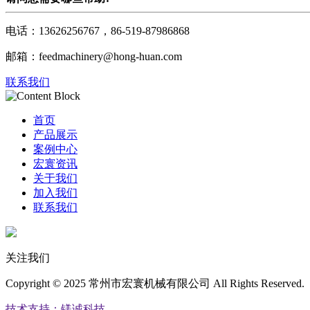
电话：13626256767，86-519-87986868
邮箱：feedmachinery@hong-huan.com
联系我们
首页
产品展示
案例中心
宏寰资讯
关于我们
加入我们
联系我们
关注我们
Copyright © 2025 常州市宏寰机械有限公司 All Rights Reserved.
技术支持：镁诚科技