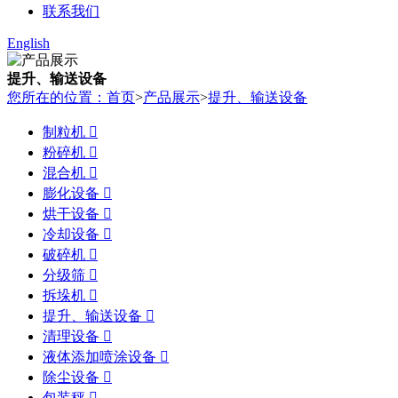
联系我们
English
提升、输送设备
您所在的位置：首页
>
产品展示
>
提升、输送设备
制粒机

粉碎机

混合机

膨化设备

烘干设备

冷却设备

破碎机

分级筛

拆垛机

提升、输送设备

清理设备

液体添加喷涂设备

除尘设备

包装秤
