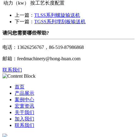
动力（kw）
按工艺长度配置
上一篇：
TLSS系列螺旋输送机
下一篇：
TGSS系列埋刮板输送机
请问您需要哪些帮助?
电话：13626256767，86-519-87986868
邮箱：feedmachinery@hong-huan.com
联系我们
首页
产品展示
案例中心
宏寰资讯
关于我们
加入我们
联系我们