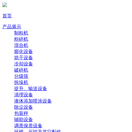
首页
产品展示
制粒机
粉碎机
混合机
膨化设备
烘干设备
冷却设备
破碎机
分级筛
拆垛机
提升、输送设备
清理设备
液体添加喷涂设备
除尘设备
包装秤
辅助设备
调质保质设备
环模、压辊及其它配件