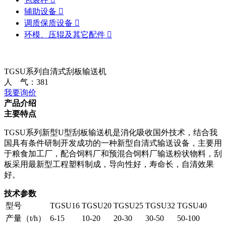
辅助设备

调质保质设备

环模、压辊及其它配件

TGSU系列自清式刮板输送机
人 气：
381
我要询价
产品介绍
主要特点
TGSU系列新型U型刮板输送机是消化吸收国外技术，结合我
国具有条件研制开发成功的一种新型自清式输送设备，主要用
于粮食加工厂，配合饲料厂和预混合饲料厂输送粉状物料，刮
板采用最新型工程塑料制成，导向性好，寿命长，自清效果
好。
技术参数
型号
TGSU16
TGSU20
TGSU25
TGSU32
TGSU40
产量（t/h）
6-15
10-20
20-30
30-50
50-100