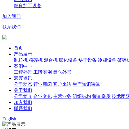
精良加工设备
加入我们
联系我们
首页
产品展示
制粒机
粉碎机
混合机
膨化设备
烘干设备
冷却设备
破碎
案例中心
工程外景
工段实例
筒仓外景
宏寰资讯
公司动态
行业新闻
客户来访
生产知识课堂
关于我们
公司简介
企业文化
主营业务
组织结构
荣誉资质
技术团
加入我们
联系我们
English