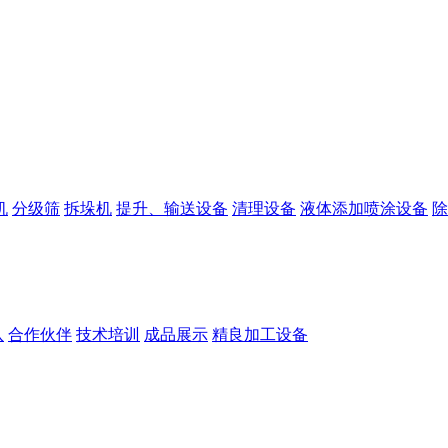
机
分级筛
拆垛机
提升、输送设备
清理设备
液体添加喷涂设备
除
队
合作伙伴
技术培训
成品展示
精良加工设备