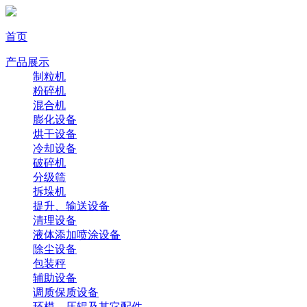
首页
产品展示
制粒机
粉碎机
混合机
膨化设备
烘干设备
冷却设备
破碎机
分级筛
拆垛机
提升、输送设备
清理设备
液体添加喷涂设备
除尘设备
包装秤
辅助设备
调质保质设备
环模、压辊及其它配件