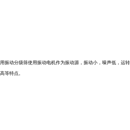
使用振动分级筛使用振动电机作为振动源，振动小，噪声低，运
率高等特点。