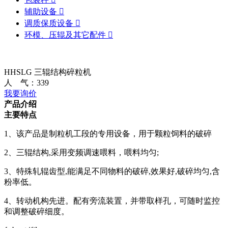
辅助设备

调质保质设备

环模、压辊及其它配件

HHSLG 三辊结构碎粒机
人 气：
339
我要询价
产品介绍
主要特点
1、该产品是制粒机工段的专用设备，用于颗粒饲料的破碎
2、三辊结构,采用变频调速喂料，喂料均匀;
3、特殊轧辊齿型,能满足不同物料的破碎,效果好,破碎均匀,含
粉率低。
4、转动机构先进。配有旁流装置，并带取样孔，可随时监控
和调整破碎细度。