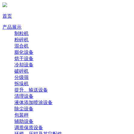
首页
产品展示
制粒机
粉碎机
混合机
膨化设备
烘干设备
冷却设备
破碎机
分级筛
拆垛机
提升、输送设备
清理设备
液体添加喷涂设备
除尘设备
包装秤
辅助设备
调质保质设备
环模、压辊及其它配件