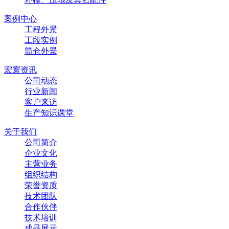
案例中心
工程外景
工段实例
筒仓外景
宏寰资讯
公司动态
行业新闻
客户来访
生产知识课堂
关于我们
公司简介
企业文化
主营业务
组织结构
荣誉资质
技术团队
合作伙伴
技术培训
成品展示