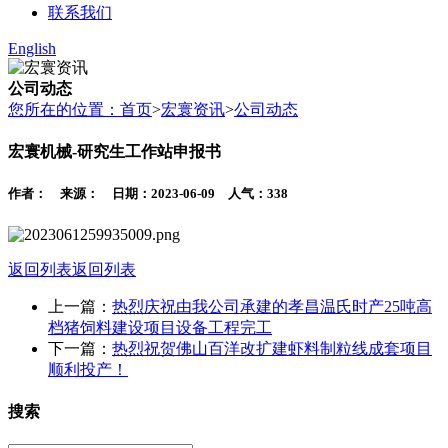
联系我们
English
公司动态
您所在的位置：首页
>
宏寰资讯
>
公司动态
宏寰机械-研究生工作站申报书
作者： 来源： 日期：2023-06-09 人气：
338
返回列表
返回列表
上一篇：
热烈庆祝由我公司承建的孝昌温氏时产25吨高
档猪饲料建设项目设备工程完工
下一篇：
热烈祝贺佛山百洋改扩建虾料制粒线成套项目
顺利投产！
搜索