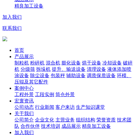
精良加工设备
加入我们
联系我们
首页
产品展示
制粒机
粉碎机
混合机
膨化设备
烘干设备
冷却设备
破碎
机
分级筛
拆垛机
提升、输送设备
清理设备
液体添加喷
涂设备
除尘设备
包装秤
辅助设备
调质保质设备
环模、
压辊及其它配件
案例中心
工程外景
工段实例
筒仓外景
宏寰资讯
公司动态
行业新闻
客户来访
生产知识课堂
关于我们
公司简介
企业文化
主营业务
组织结构
荣誉资质
技术团
队
合作伙伴
技术培训
成品展示
精良加工设备
加入我们