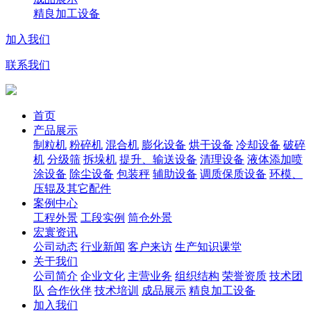
精良加工设备
加入我们
联系我们
首页
产品展示
制粒机
粉碎机
混合机
膨化设备
烘干设备
冷却设备
破碎
机
分级筛
拆垛机
提升、输送设备
清理设备
液体添加喷
涂设备
除尘设备
包装秤
辅助设备
调质保质设备
环模、
压辊及其它配件
案例中心
工程外景
工段实例
筒仓外景
宏寰资讯
公司动态
行业新闻
客户来访
生产知识课堂
关于我们
公司简介
企业文化
主营业务
组织结构
荣誉资质
技术团
队
合作伙伴
技术培训
成品展示
精良加工设备
加入我们