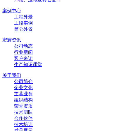
案例中心
工程外景
工段实例
筒仓外景
宏寰资讯
公司动态
行业新闻
客户来访
生产知识课堂
关于我们
公司简介
企业文化
主营业务
组织结构
荣誉资质
技术团队
合作伙伴
技术培训
成品展示