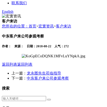
联系我们
English
客户来访
您所在的位置：首页
>
宏寰资讯
>
客户来访
中东客户来公司参观考察
作者： 来源： 日期：2018-08-22 人气：
272
返回列表
返回列表
上一篇：
龙永图先生莅临指导
下一篇：
中东客户来公司参观考察
搜索