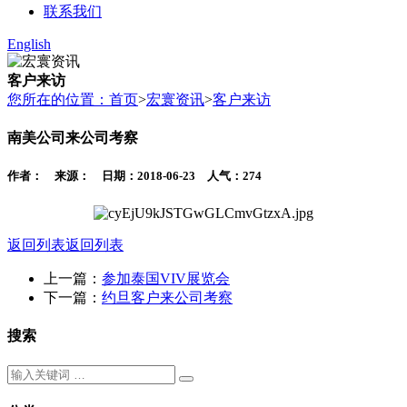
联系我们
English
客户来访
您所在的位置：首页
>
宏寰资讯
>
客户来访
南美公司来公司考察
作者： 来源： 日期：2018-06-23 人气：
274
返回列表
返回列表
上一篇：
参加泰国VIV展览会
下一篇：
约旦客户来公司考察
搜索