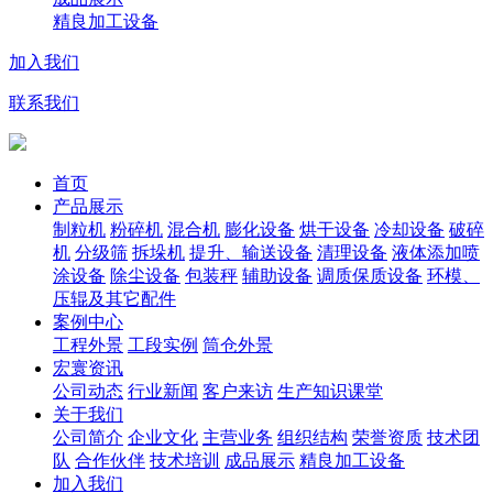
精良加工设备
加入我们
联系我们
首页
产品展示
制粒机
粉碎机
混合机
膨化设备
烘干设备
冷却设备
破碎
机
分级筛
拆垛机
提升、输送设备
清理设备
液体添加喷
涂设备
除尘设备
包装秤
辅助设备
调质保质设备
环模、
压辊及其它配件
案例中心
工程外景
工段实例
筒仓外景
宏寰资讯
公司动态
行业新闻
客户来访
生产知识课堂
关于我们
公司简介
企业文化
主营业务
组织结构
荣誉资质
技术团
队
合作伙伴
技术培训
成品展示
精良加工设备
加入我们