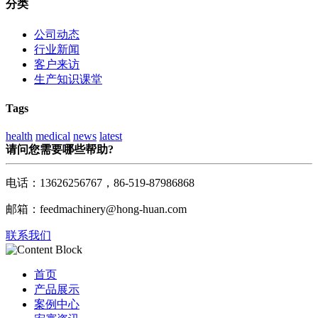
分类
公司动态
行业新闻
客户来访
生产知识课堂
Tags
health
medical
news
latest
请问您需要哪些帮助?
电话：13626256767，86-519-87986868
邮箱：feedmachinery@hong-huan.com
联系我们
首页
产品展示
案例中心