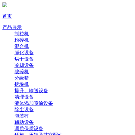
首页
产品展示
制粒机
粉碎机
混合机
膨化设备
烘干设备
冷却设备
破碎机
分级筛
拆垛机
提升、输送设备
清理设备
液体添加喷涂设备
除尘设备
包装秤
辅助设备
调质保质设备
环模、压辊及其它配件