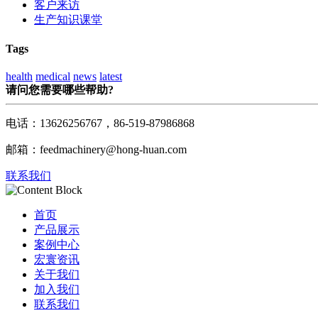
客户来访
生产知识课堂
Tags
health
medical
news
latest
请问您需要哪些帮助?
电话：13626256767，86-519-87986868
邮箱：feedmachinery@hong-huan.com
联系我们
首页
产品展示
案例中心
宏寰资讯
关于我们
加入我们
联系我们