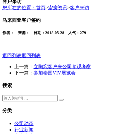
客户来访
您所在的位置：首页
>
宏寰资讯
>
客户来访
马来西亚客户签约
作者： 来源： 日期：2018-05-28 人气：
279
返回列表
返回列表
上一篇：
立陶宛客户来公司参观考察
下一篇：
参加泰国VIV展览会
搜索
分类
公司动态
行业新闻